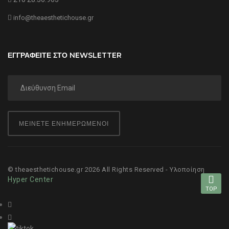
info@theaesthetichouse.gr
ΕΓΓΡΑΦΕΙΤΕ ΣΤΟ NEWSLETTER
ΜΕΙΝΕΤΕ ΕΝΗΜΕΡΩΜΕΝΟΙ
© theaesthetichouse.gr 2026 All Rights Reserved - Υλοποίηση
Hyper Center
TOP