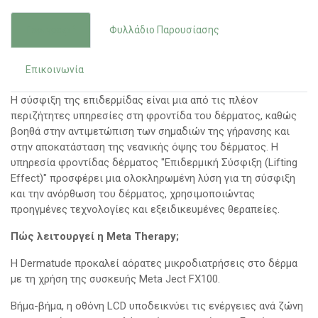
Περιγραφή
Φυλλάδιο Παρουσίασης
Επικοινωνία
Η σύσφιξη της επιδερμίδας είναι μια από τις πλέον
περιζήτητες υπηρεσίες στη φροντίδα του δέρματος, καθώς
βοηθά στην αντιμετώπιση των σημαδιών της γήρανσης και
στην αποκατάσταση της νεανικής όψης του δέρματος. Η
υπηρεσία φροντίδας δέρματος "Επιδερμική Σύσφιξη (Lifting
Effect)" προσφέρει μια ολοκληρωμένη λύση για τη σύσφιξη
και την ανόρθωση του δέρματος, χρησιμοποιώντας
προηγμένες τεχνολογίες και εξειδικευμένες θεραπείες.
Πώς λειτουργεί η Meta Therapy;
Η Dermatude προκαλεί αόρατες μικροδιατρήσεις στο δέρμα
με τη χρήση της συσκευής Meta Ject FX100.
Βήμα-βήμα, η οθόνη LCD υποδεικνύει τις ενέργειες ανά ζώνη