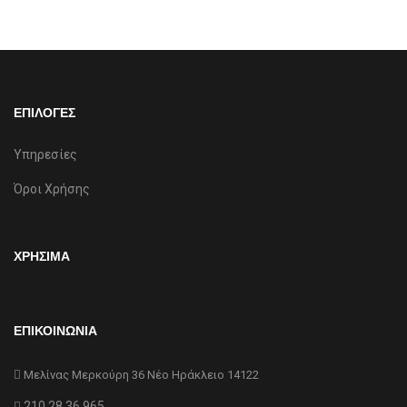
ΕΠΙΛΟΓΕΣ
Υπηρεσίες
Όροι Χρήσης
ΧΡΗΣΙΜΑ
ΕΠΙΚΟΙΝΩΝΙΑ
Μελίνας Μερκούρη 36 Νέο Ηράκλειο 14122
210 28.36.965