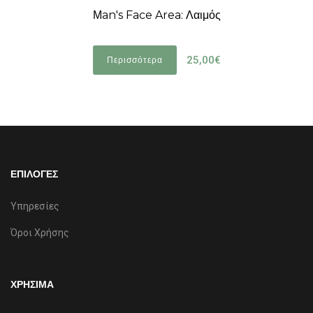
Μan's Face Area: Λαιμός
25,00€
Περισσότερα
ΕΠΙΛΟΓΕΣ
Υπηρεσίες
Όροι Χρήσης
ΧΡΗΣΙΜΑ