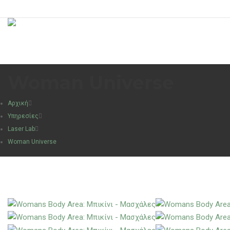
Woman Universe
Αρχική
Υπηρεσίες
Laser Lab
Woman Universe