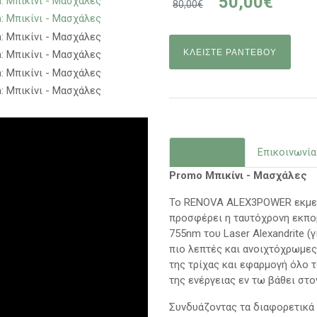
50,00€
80,00€
ΚΛΕΙΣΤΕ ΡΑΝΤΕΒΟΥ
Περιγραφή
Επικοινωνία
Promo Μπικίνι - Μασχάλες
Το RENOVA ALEX3POWER εκμετα
προσφέρει η ταυτόχρονη εκπομ
755nm του Laser Alexandrite (
πιο λεπτές και ανοιχτόχρωμες 
της τρίχας και εφαρμογή όλο 
της ενέργειας εν τω βάθει στ
Συνδυάζοντας τα διαφορετικά