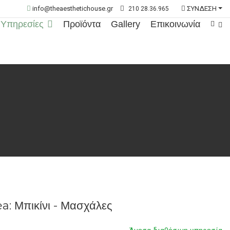
info@theaesthetichouse.gr
ΣΥΝΔΕΣΗ
210 28.36.965
Υπηρεσίες
Προϊόντα
Gallery
Επικοινωνία
 Μπικίνι - Μασχάλες