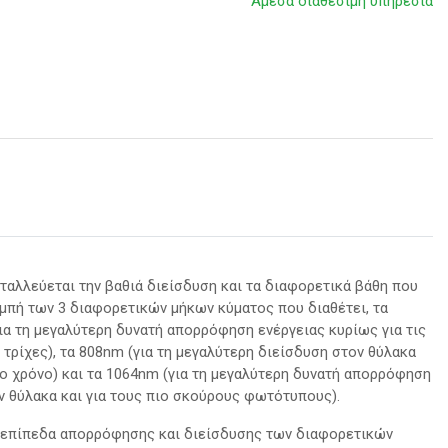
Άμεσα διαθέσιμη υπηρεσία
λλεύεται την βαθιά διείσδυση και τα διαφορετικά βάθη που
πή των 3 διαφορετικών μήκων κύματος που διαθέτει, τα
για τη μεγαλύτερη δυνατή απορρόφηση ενέργειας κυρίως για τις
τρίχες), τα 808nm (για τη μεγαλύτερη διείσδυση στον θύλακα
το χρόνο) και τα 1064nm (για τη μεγαλύτερη δυνατή απορρόφηση
ον θύλακα και για τους πιο σκούρους φωτότυπους).
 επίπεδα απορρόφησης και διείσδυσης των διαφορετικών