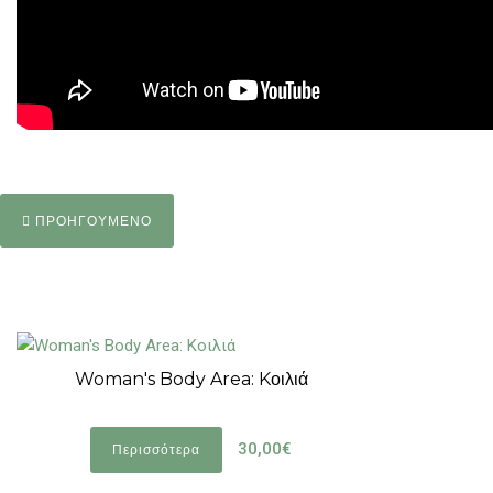
ΠΡΟΗΓΟΥΜΕΝΟ
Woman's Body Area: Kοιλιά
30,00€
Περισσότερα