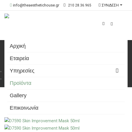
info@theaesthetichouse.gr
ΣΥΝΔΕΣΗ
210 28.36.965
Αρχική
Προϊόντα
Εταιρεία
Υπηρεσίες
Αρχική
Προϊόντα
Προϊόντα
Gallery
Επικοινωνία