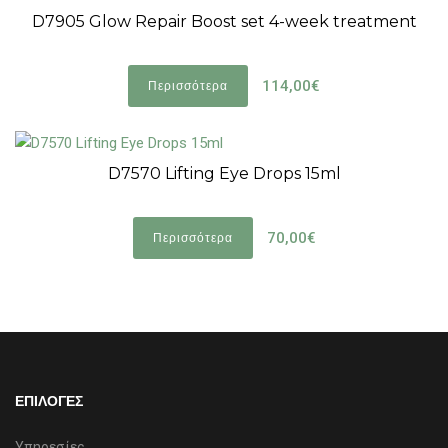
D7905 Glow Repair Boost set 4-week treatment
114,00€
Περισσότερα
D7570 Lifting Eye Drops 15ml
70,00€
Περισσότερα
ΕΠΙΛΟΓΕΣ
Υπηρεσίες