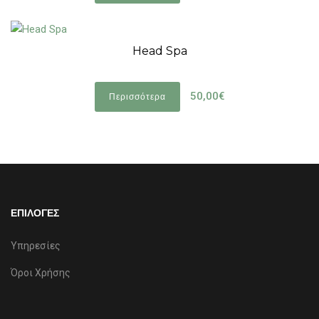
Head Spa
50,00€
Περισσότερα
ΕΠΙΛΟΓΕΣ
Υπηρεσίες
Όροι Χρήσης