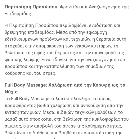
Περιποίηση Προσώπου:
Φροντίδα και Αναζωογόνηση της
Επιδερμίδας.
Η Περιποίηση Προσώπου περιλαμβάνει ενυδάτωση και
θρέψη της επιδερμίδας. Μέσα από την εφαρμογή
εξειδικευμένων προϊόντων και τεχνικών, η θεραπεία αυτή
στοχεύει στην απομάκρυνση των νεκρών κυττάρων, τη
βελτίωση της υφής του δέρματος και την επαναφορά της
φυσικής λάμψης. Είναι ιδανική για την αναζωογόνηση του
προσώπου και την καταπολέμηση των σημαδιών της
κούρασης και του στρες.
Full Body Massage: Χαλάρωση από την Κορυφή ως τα
Νύχια
Το Full Body Massage καλύπτει ολόκληρο το σώμα,
προσφέροντας βαθιά χαλάρωση και ανακούφιση από την
ένταση των μυών. Μέσω ειδικών τεχνικών μαλάξεων, το
μασάζ αυτό αποσκοπεί στη βελτίωση της κυκλοφορίας του
αίματος, στην αποβολή του stress της καθημερινότητας,
βελτιώνει τη διάθεση και βοηθά στην αποκατάσταση της